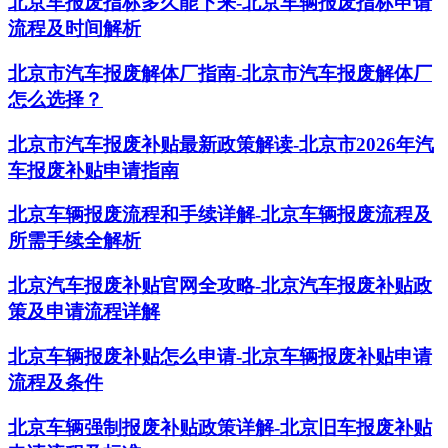
北京车报废指标多久能下来-北京车辆报废指标申请
流程及时间解析
北京市汽车报废解体厂指南-北京市汽车报废解体厂
怎么选择？
北京市汽车报废补贴最新政策解读-北京市2026年汽
车报废补贴申请指南
北京车辆报废流程和手续详解-北京车辆报废流程及
所需手续全解析
北京汽车报废补贴官网全攻略-北京汽车报废补贴政
策及申请流程详解
北京车辆报废补贴怎么申请-北京车辆报废补贴申请
流程及条件
北京车辆强制报废补贴政策详解-北京旧车报废补贴