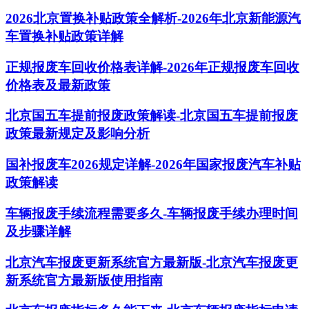
2026北京置换补贴政策全解析-2026年北京新能源汽
车置换补贴政策详解
正规报废车回收价格表详解-2026年正规报废车回收
价格表及最新政策
北京国五车提前报废政策解读-北京国五车提前报废
政策最新规定及影响分析
国补报废车2026规定详解-2026年国家报废汽车补贴
政策解读
车辆报废手续流程需要多久-车辆报废手续办理时间
及步骤详解
北京汽车报废更新系统官方最新版-北京汽车报废更
新系统官方最新版使用指南