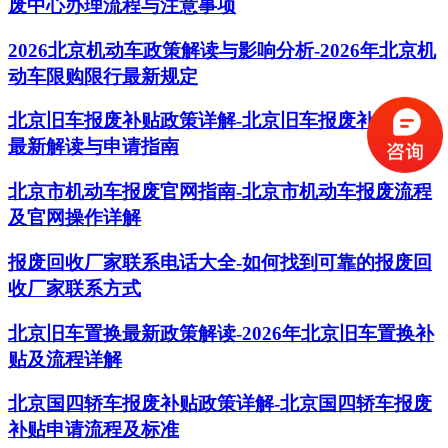
废中心办理流程与注意事项
2026北京机动车政策解读与影响分析-2026年北京机
动车限购限行最新规定
北京旧车报废补贴政策详解-北京旧车报废补贴政策
最新解读与申请指南
北京市机动车报废官网指南-北京市机动车报废流程
及官网操作详解
报废回收厂家联系电话大全-如何找到可靠的报废回
收厂家联系方式
北京旧车置换最新政策解读-2026年北京旧车置换补
贴及流程详解
北京国四轿车报废补贴政策详解-北京国四轿车报废
补贴申请流程及标准