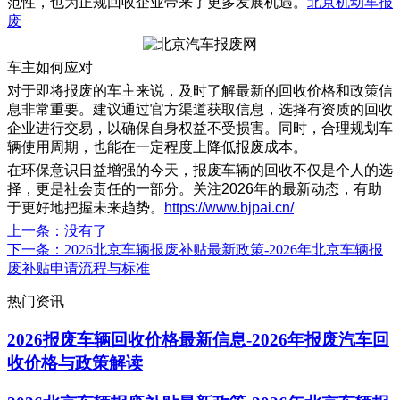
范性，也为正规回收企业带来了更多发展机遇。
北京机动车报
废
车主如何应对
对于即将报废的车主来说，及时了解最新的回收价格和政策信
息非常重要。建议通过官方渠道获取信息，选择有资质的回收
企业进行交易，以确保自身权益不受损害。同时，合理规划车
辆使用周期，也能在一定程度上降低报废成本。
在环保意识日益增强的今天，报废车辆的回收不仅是个人的选
择，更是社会责任的一部分。关注2026年的最新动态，有助
于更好地把握未来趋势。
https://www.bjpai.cn/
上一条
：没有了
下一条
：2026北京车辆报废补贴最新政策-2026年北京车辆报
废补贴申请流程与标准
热门资讯
2026报废车辆回收价格最新信息-2026年报废汽车回
收价格与政策解读