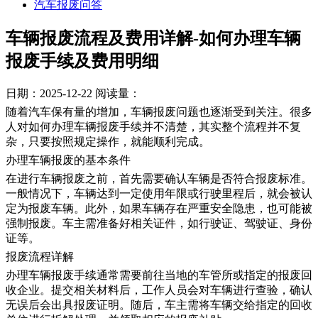
汽车报废问答
车辆报废流程及费用详解-如何办理车辆
报废手续及费用明细
日期：2025-12-22
阅读量：
随着汽车保有量的增加，车辆报废问题也逐渐受到关注。很多
人对如何办理车辆报废手续并不清楚，其实整个流程并不复
杂，只要按照规定操作，就能顺利完成。
办理车辆报废的基本条件
在进行车辆报废之前，首先需要确认车辆是否符合报废标准。
一般情况下，车辆达到一定使用年限或行驶里程后，就会被认
定为报废车辆。此外，如果车辆存在严重安全隐患，也可能被
强制报废。车主需准备好相关证件，如行驶证、驾驶证、身份
证等。
报废流程详解
办理车辆报废手续通常需要前往当地的车管所或指定的报废回
收企业。提交相关材料后，工作人员会对车辆进行查验，确认
无误后会出具报废证明。随后，车主需将车辆交给指定的回收