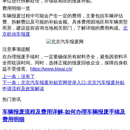
单位进行拆解处理，并领取相应的报废补贴。
​费用明细一览
车辆报废过程中可能会产生一定的费用，主要包括车辆评估
费、拆解费以及可能的补贴金额。具体费用因地区和车辆类型
而异，建议提前咨询当地相关部门，了解详细的费用构成。
北
京机动车报废
注意事项提醒
在办理报废手续时，一定要确保所有材料齐全，避免因资料不
全而耽误时间。同时，选择正规的报废回收企业，保障自身权
益不受侵害。
https://www.bjpai.cn/
上一条
：没有了
下一条
：北京汽车报废补贴官网登录入口-北京汽车报废补贴
申请流程及政策解读
热门资讯
车辆报废流程及费用详解-如何办理车辆报废手续及
费用明细