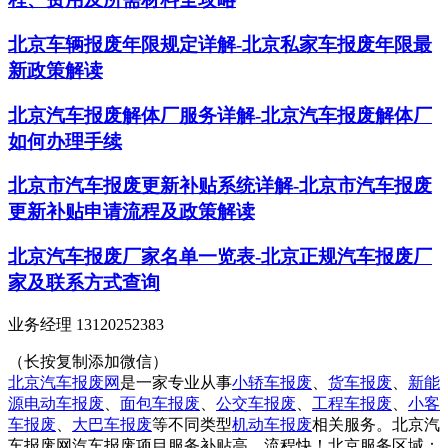
北京车辆报废年限规定详解-北京私家车报废年限最
新政策解读
北京汽车报废解体厂服务详解-北京汽车报废解体厂
如何办理手续
北京市汽车报废更新补贴系统详解-北京市汽车报废
更新补贴申请流程及政策解读
北京汽车报废厂家名单一览表-北京正规汽车报废厂
家及联系方式查询
业务经理 13120252383
（长按复制添加微信）
北京汽车报废网
是一家专业从事
小轿车报废
、
货车报废
、
新能
源电动车报废
、
面包车报废
、
公交车报废
、
工程车报废
、
小客
车报废
、
大巴车报废
等不同类型
机动车报废
相关服务。北京汽
车报废网汽车报废项目服务补贴高，流程快！北京服务区域：