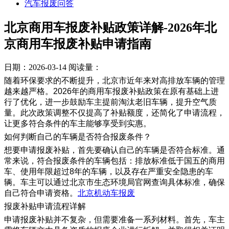
汽车报废问答
北京商用车报废补贴政策详解-2026年北
京商用车报废补贴申请指南
日期：2026-03-14
阅读量：
随着环保要求的不断提升，北京市近年来对高排放车辆的管理
越来越严格。2026年的商用车报废补贴政策在原有基础上进
行了优化，进一步鼓励车主提前淘汰老旧车辆，提升空气质
量。此次政策调整不仅提高了补贴额度，还简化了申请流程，
让更多符合条件的车主能够享受到实惠。
如何判断自己的车辆是否符合报废条件？
想要申请报废补贴，首先要确认自己的车辆是否符合标准。通
常来说，符合报废条件的车辆包括：排放标准低于国五的商用
车、使用年限超过8年的车辆，以及存在严重安全隐患的车
辆。车主可以通过北京市生态环境局官网查询具体标准，确保
自己符合申请资格。
北京机动车报废
报废补贴申请流程详解
申请报废补贴并不复杂，但需要准备一系列材料。首先，车主