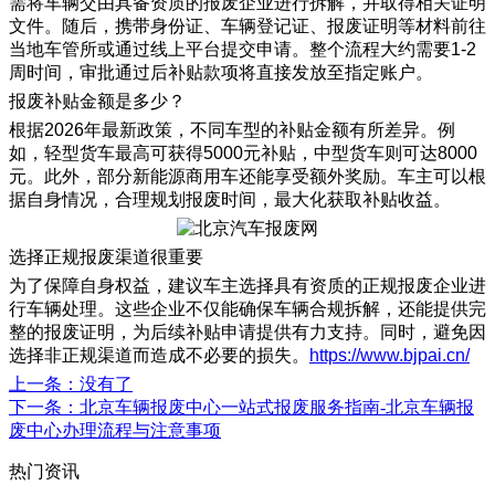
需将车辆交由具备资质的报废企业进行拆解，并取得相关证明
文件。随后，携带身份证、车辆登记证、报废证明等材料前往
当地车管所或通过线上平台提交申请。整个流程大约需要1-2
周时间，审批通过后补贴款项将直接发放至指定账户。
报废补贴金额是多少？
根据2026年最新政策，不同车型的补贴金额有所差异。例
如，轻型货车最高可获得5000元补贴，中型货车则可达8000
元。此外，部分新能源商用车还能享受额外奖励。车主可以根
据自身情况，合理规划报废时间，最大化获取补贴收益。
选择正规报废渠道很重要
为了保障自身权益，建议车主选择具有资质的正规报废企业进
行车辆处理。这些企业不仅能确保车辆合规拆解，还能提供完
整的报废证明，为后续补贴申请提供有力支持。同时，避免因
选择非正规渠道而造成不必要的损失。
https://www.bjpai.cn/
上一条
：没有了
下一条
：北京车辆报废中心一站式报废服务指南-北京车辆报
废中心办理流程与注意事项
热门资讯