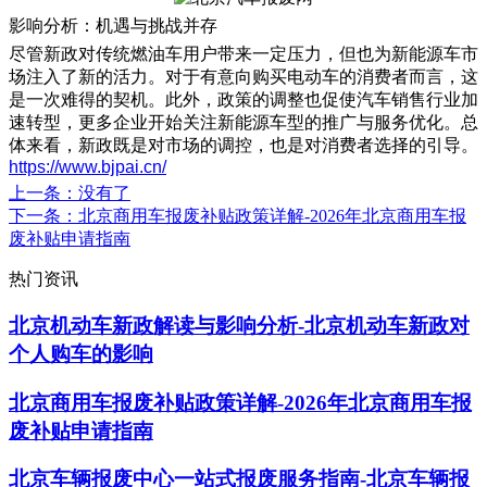
影响分析：机遇与挑战并存
尽管新政对传统燃油车用户带来一定压力，但也为新能源车市
场注入了新的活力。对于有意向购买电动车的消费者而言，这
是一次难得的契机。此外，政策的调整也促使汽车销售行业加
速转型，更多企业开始关注新能源车型的推广与服务优化。总
体来看，新政既是对市场的调控，也是对消费者选择的引导。
https://www.bjpai.cn/
上一条
：没有了
下一条
：北京商用车报废补贴政策详解-2026年北京商用车报
废补贴申请指南
热门资讯
北京机动车新政解读与影响分析-北京机动车新政对
个人购车的影响
北京商用车报废补贴政策详解-2026年北京商用车报
废补贴申请指南
北京车辆报废中心一站式报废服务指南-北京车辆报