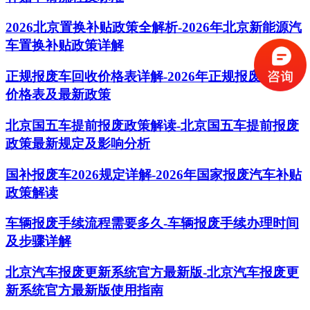
2026北京置换补贴政策全解析-2026年北京新能源汽
车置换补贴政策详解
正规报废车回收价格表详解-2026年正规报废车回收
价格表及最新政策
北京国五车提前报废政策解读-北京国五车提前报废
政策最新规定及影响分析
国补报废车2026规定详解-2026年国家报废汽车补贴
政策解读
车辆报废手续流程需要多久-车辆报废手续办理时间
及步骤详解
北京汽车报废更新系统官方最新版-北京汽车报废更
新系统官方最新版使用指南