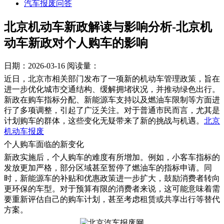
汽车报废问答
北京机动车新政解读与影响分析-北京机
动车新政对个人购车的影响
日期：2026-03-16
阅读量：
近日，北京市相关部门发布了一项新的机动车管理政策，旨在
进一步优化城市交通结构、缓解拥堵状况，并推动绿色出行。
新政在购车指标分配、新能源车支持以及燃油车限制等方面进
行了多项调整，引起了广泛关注。对于普通市民而言，尤其是
计划购车的群体，这些变化无疑带来了新的挑战与机遇。
北京
机动车报废
个人购车面临的新变化
新政实施后，个人购车的难度有所增加。例如，小客车指标的
发放更加严格，部分区域甚至暂停了燃油车的指标申请。同
时，新能源车的补贴和优惠政策进一步扩大，鼓励消费者转向
更环保的车型。对于预算有限的消费者来说，这可能意味着需
要重新评估自己的购车计划，甚至考虑租赁或共享出行等替代
方案。