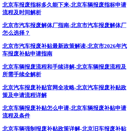
北京车报废指标多久能下来-北京车辆报废指标申请
流程及时间解析
北京市汽车报废解体厂指南-北京市汽车报废解体厂
怎么选择？
北京市汽车报废补贴最新政策解读-北京市2026年汽
车报废补贴申请指南
北京车辆报废流程和手续详解-北京车辆报废流程及
所需手续全解析
北京汽车报废补贴官网全攻略-北京汽车报废补贴政
策及申请流程详解
北京车辆报废补贴怎么申请-北京车辆报废补贴申请
流程及条件
北京车辆强制报废补贴政策详解-北京旧车报废补贴