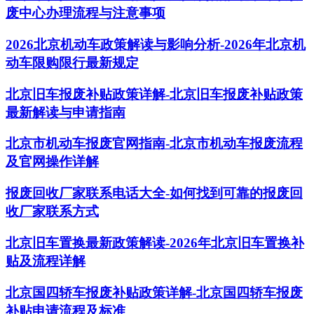
废中心办理流程与注意事项
2026北京机动车政策解读与影响分析-2026年北京机
动车限购限行最新规定
北京旧车报废补贴政策详解-北京旧车报废补贴政策
最新解读与申请指南
北京市机动车报废官网指南-北京市机动车报废流程
及官网操作详解
报废回收厂家联系电话大全-如何找到可靠的报废回
收厂家联系方式
北京旧车置换最新政策解读-2026年北京旧车置换补
贴及流程详解
北京国四轿车报废补贴政策详解-北京国四轿车报废
补贴申请流程及标准