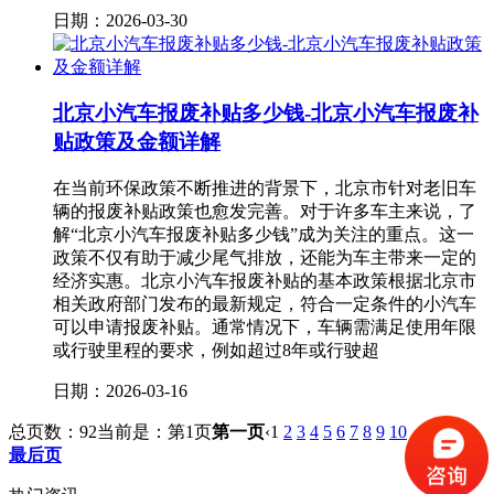
日期：2026-03-30
北京小汽车报废补贴多少钱-北京小汽车报废补
贴政策及金额详解
在当前环保政策不断推进的背景下，北京市针对老旧车
辆的报废补贴政策也愈发完善。对于许多车主来说，了
解“北京小汽车报废补贴多少钱”成为关注的重点。这一
政策不仅有助于减少尾气排放，还能为车主带来一定的
经济实惠。北京小汽车报废补贴的基本政策根据北京市
相关政府部门发布的最新规定，符合一定条件的小汽车
可以申请报废补贴。通常情况下，车辆需满足使用年限
或行驶里程的要求，例如超过8年或行驶超
日期：2026-03-16
总页数：92
当前是：第1页
第一页
‹
1
2
3
4
5
6
7
8
9
10
...
91
92
最后页