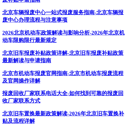
北京车辆报废中心一站式报废服务指南-北京车辆报
废中心办理流程与注意事项
2026北京机动车政策解读与影响分析-2026年北京机
动车限购限行最新规定
北京旧车报废补贴政策详解-北京旧车报废补贴政策
最新解读与申请指南
北京市机动车报废官网指南-北京市机动车报废流程
及官网操作详解
报废回收厂家联系电话大全-如何找到可靠的报废回
收厂家联系方式
北京旧车置换最新政策解读-2026年北京旧车置换补
贴及流程详解