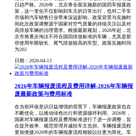
日趋严格。2026年，北京将全面实施新的国四车报废政
策，这一变化不仅影响到车主的日常出行，也对二手车
市场和汽车销售行业带来深远影响。政策背景与实施时
间此次政策调整源于国家对空气质量的持续关注以及对
高排放车辆的治理需求。根据最新规划，2026年起，北
京市将逐步淘汰不符合国四排放标准的车辆，尤其是那
些使用年限较长、尾气排放较高的车型。政策实施时间
为202
日期：2026-04-13
2026年车辆报废流程及费用详解-2026年车辆报
废最新政策与费用标准
在当前环保意识日益增强的背景下，车辆报废政策也在
不断优化，以推动绿色出行和资源循环利用。2026年，
国家对车辆报废流程及费用标准进行了进一步调整，旨
在提升效率、规范管理并减轻车主负担。车辆报废流程
更加便捷2026年的车辆报废流程相较以往更为简化。车