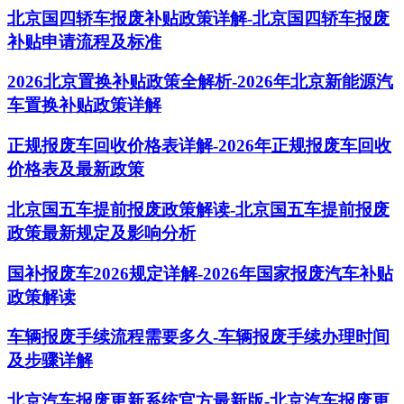
北京国四轿车报废补贴政策详解-北京国四轿车报废
补贴申请流程及标准
2026北京置换补贴政策全解析-2026年北京新能源汽
车置换补贴政策详解
正规报废车回收价格表详解-2026年正规报废车回收
价格表及最新政策
北京国五车提前报废政策解读-北京国五车提前报废
政策最新规定及影响分析
国补报废车2026规定详解-2026年国家报废汽车补贴
政策解读
车辆报废手续流程需要多久-车辆报废手续办理时间
及步骤详解
北京汽车报废更新系统官方最新版-北京汽车报废更