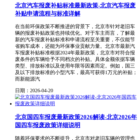
北京汽车报废补贴标准最新政策-北京汽车报废
补贴申请流程与标准详解
在当前环保政策不断推进的背景下，北京市针对老旧车
辆的报废补贴政策也持续优化。对于车主而言，了解最
新的汽车报废补贴标准和申请流程至关重要，不仅能节
省购车成本，还能为环保事业贡献力量。北京市最新汽
车报废补贴标准根据2024年最新政策，北京市对符合报
废条件的车辆给予不同档次的补贴。具体金额依据车辆
类型、排放标准以及使用年限等因素而定。例如，国三
及以下排放标准的小型汽车，最高可获得1万元的补贴；
而新能源汽
日期：2026-04-20
北京国四车报废最新政策2026解读-北京2026年
国四车报废政策详细说明
随着环保要求的不断提升，北京市对老旧车辆的管理也