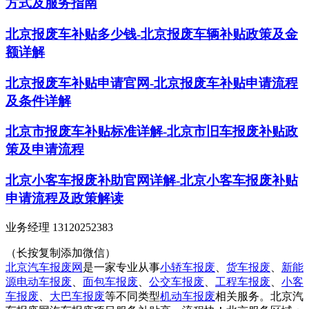
方式及服务指南
北京报废车补贴多少钱-北京报废车辆补贴政策及金
额详解
北京报废车补贴申请官网-北京报废车补贴申请流程
及条件详解
北京市报废车补贴标准详解-北京市旧车报废补贴政
策及申请流程
北京小客车报废补助官网详解-北京小客车报废补贴
申请流程及政策解读
业务经理 13120252383
（长按复制添加微信）
北京汽车报废网
是一家专业从事
小轿车报废
、
货车报废
、
新能
源电动车报废
、
面包车报废
、
公交车报废
、
工程车报废
、
小客
车报废
、
大巴车报废
等不同类型
机动车报废
相关服务。北京汽