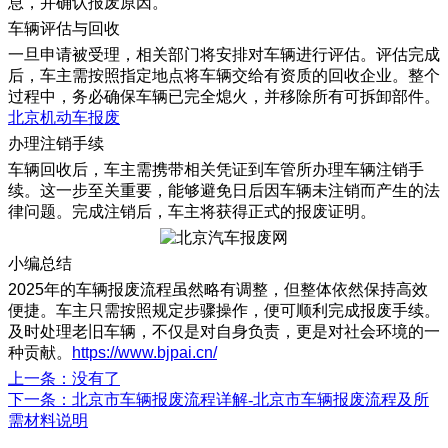
息，并确认报废原因。
车辆评估与回收
一旦申请被受理，相关部门将安排对车辆进行评估。评估完成
后，车主需按照指定地点将车辆交给有资质的回收企业。整个
过程中，务必确保车辆已完全熄火，并移除所有可拆卸部件。
北京机动车报废
办理注销手续
车辆回收后，车主需携带相关凭证到车管所办理车辆注销手
续。这一步至关重要，能够避免日后因车辆未注销而产生的法
律问题。完成注销后，车主将获得正式的报废证明。
小编总结
2025年的车辆报废流程虽然略有调整，但整体依然保持高效
便捷。车主只需按照规定步骤操作，便可顺利完成报废手续。
及时处理老旧车辆，不仅是对自身负责，更是对社会环境的一
种贡献。
https://www.bjpai.cn/
上一条
：没有了
下一条
：北京市车辆报废流程详解-北京市车辆报废流程及所
需材料说明