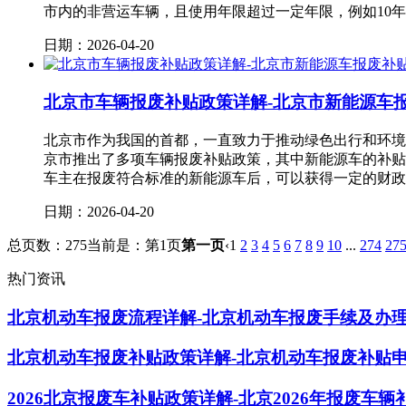
市内的非营运车辆，且使用年限超过一定年限，例如10
日期：2026-04-20
北京市车辆报废补贴政策详解-北京市新能源车
北京市作为我国的首都，一直致力于推动绿色出行和环境
京市推出了多项车辆报废补贴政策，其中新能源车的补贴
车主在报废符合标准的新能源车后，可以获得一定的财政
日期：2026-04-20
总页数：275
当前是：第1页
第一页
‹
1
2
3
4
5
6
7
8
9
10
...
274
27
热门资讯
北京机动车报废流程详解-北京机动车报废手续及办
北京机动车报废补贴政策详解-北京机动车报废补贴
2026北京报废车补贴政策详解-北京2026年报废车