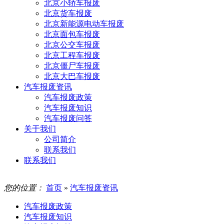
北京小轿车报废
北京货车报废
北京新能源电动车报废
北京面包车报废
北京公交车报废
北京工程车报废
北京僵尸车报废
北京大巴车报废
汽车报废资讯
汽车报废政策
汽车报废知识
汽车报废问答
关于我们
公司简介
联系我们
联系我们
您的位置：
首页
»
汽车报废资讯
汽车报废政策
汽车报废知识