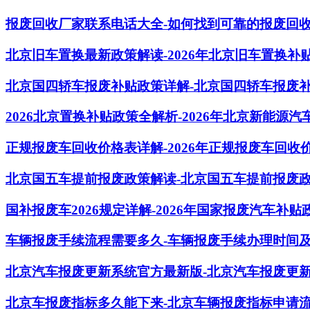
报废回收厂家联系电话大全-如何找到可靠的报废回
北京旧车置换最新政策解读-2026年北京旧车置换补
北京国四轿车报废补贴政策详解-北京国四轿车报废
2026北京置换补贴政策全解析-2026年北京新能源
正规报废车回收价格表详解-2026年正规报废车回收
北京国五车提前报废政策解读-北京国五车提前报废
国补报废车2026规定详解-2026年国家报废汽车补贴
车辆报废手续流程需要多久-车辆报废手续办理时间
北京汽车报废更新系统官方最新版-北京汽车报废更
北京车报废指标多久能下来-北京车辆报废指标申请