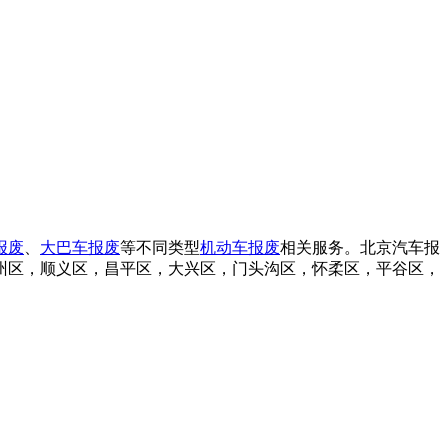
报废
、
大巴车报废
等不同类型
机动车报废
相关服务。北京汽车报
州区，顺义区，昌平区，大兴区，门头沟区，怀柔区，平谷区，