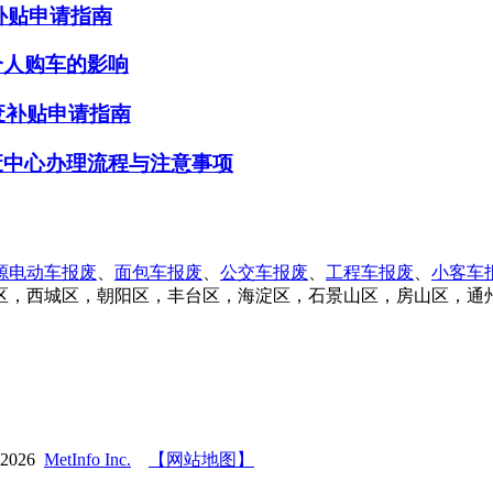
废补贴申请指南
个人购车的影响
废补贴申请指南
废中心办理流程与注意事项
源电动车报废
、
面包车报废
、
公交车报废
、
工程车报废
、
小客车
区，西城区，朝阳区，丰台区，海淀区，石景山区，房山区，通
-2026
MetInfo Inc.
【网站地图】