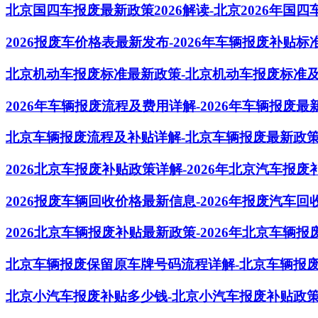
北京国四车报废最新政策2026解读-北京2026年国
2026报废车价格表最新发布-2026年车辆报废补贴
北京机动车报废标准最新政策-北京机动车报废标准
2026年车辆报废流程及费用详解-2026年车辆报废
北京车辆报废流程及补贴详解-北京车辆报废最新政
2026北京车报废补贴政策详解-2026年北京汽车报
2026报废车辆回收价格最新信息-2026年报废汽车
2026北京车辆报废补贴最新政策-2026年北京车辆
北京车辆报废保留原车牌号码流程详解-北京车辆报
北京小汽车报废补贴多少钱-北京小汽车报废补贴政