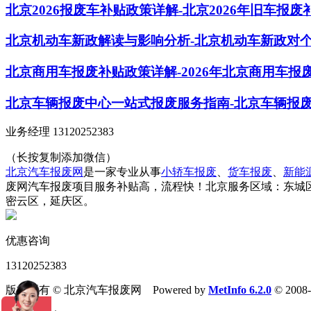
北京2026报废车补贴政策详解-北京2026年旧车报
北京机动车新政解读与影响分析-北京机动车新政对
北京商用车报废补贴政策详解-2026年北京商用车报
北京车辆报废中心一站式报废服务指南-北京车辆报
业务经理 13120252383
（长按复制添加微信）
北京汽车报废网
是一家专业从事
小轿车报废
、
货车报废
、
新能
废网汽车报废项目服务补贴高，流程快！北京服务区域：东城
密云区，延庆区。
优惠咨询
13120252383
版权所有 © 北京汽车报废网 Powered by
MetInfo 6.2.0
© 2008