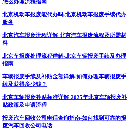
怎么办理流程指南
北京机动车报废能代办吗-北京机动车报废手续代办
服务
北京汽车报废流程详解-北京汽车报废流程及所需材
料
北京车报废处理流程详解-北京车辆报废手续及办理
指南
车辆报废手续及补贴金额详解-如何办理车辆报废手
续及获得多少钱？
北京车辆报废补贴标准详解-2025年北京车辆报废补
贴政策及申请流程
报废汽车回收公司电话查询指南-如何找到可靠的报
废汽车回收公司电话