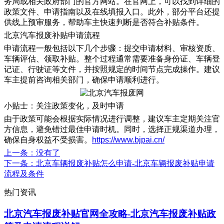
务局或相关政府部门的官方网站。在官网上，可以找到详细的
政策文件、申请指南以及在线填报入口。此外，部分平台还提
供线上预审服务，帮助车主快速判断是否符合补贴条件。
北京汽车报废补贴申请流程
申请流程一般包括以下几个步骤：提交申请材料、审核资质、
车辆评估、领取补贴。整个过程通常需要准备身份证、车辆登
记证、行驶证等文件，并按照规定的时间节点完成操作。建议
车主提前咨询相关部门，确保申请顺利进行。
小贴士：关注政策变化，及时申请
由于政策可能会根据实际情况进行调整，建议车主定期关注官
方信息，避免错过最佳申请时机。同时，选择正规渠道办理，
确保自身权益不受损害。
https://www.bjpai.cn/
上一条
：没有了
下一条
：北京车辆报废补贴怎么申请-北京车辆报废补贴申请
流程及条件
热门资讯
北京汽车报废补贴官网全攻略-北京汽车报废补贴政