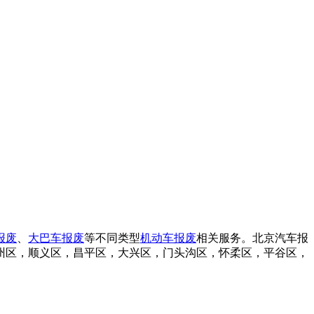
报废
、
大巴车报废
等不同类型
机动车报废
相关服务。北京汽车报
州区，顺义区，昌平区，大兴区，门头沟区，怀柔区，平谷区，