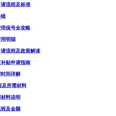
申请流程及标准
手续
费用保号全攻略
费用明细
申请流程及政策解读
废补贴申请指南
需时间详解
流程及所需材料
需材料说明
流程及金额