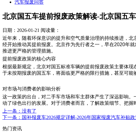
汽车报废问答
北京国五车提前报废政策解读-北京国五
日期：2026-01-21
阅读量：
近年来，随着环保意识的提升和空气质量治理的持续推进，北京
经开始推动其提前报废。北京作为先行者之一，早在2020年
推进更严格的管理措施。
提前报废政策的核心内容
根据最新规定，北京对国五标准车辆的提前报废政策主要体现
于未按期报废的国五车，将面临更严格的限行措施，甚至可能
对市场与消费者的影响分析
这一政策的出台，对二手车市场和车主群体产生了深远影响。
动了绿色出行的发展。对于消费者而言，了解政策细节、把握
上一条
：没有了
下一条
：国补报废车2026规定详解-2026年国家报废汽车补贴
热门资讯