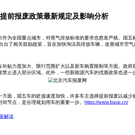
车提前报废政策最新规定及影响分析
作为全国重点城市，对尾气排放标准的要求也愈发严格。国五标
就出台了相关鼓励政策，旨在加快淘汰高排放车辆，改善城市空
在补贴力度加大、限行范围扩大以及新车购置限制等方面。政府
被禁止进入部分区域。此外，一些新能源汽车的优惠政策也进一
一方面，国五车的贬值速度加快，许多车主选择提前报废以减少
时间节点，是合理规划用车的重要一步。
https://www.bjpai.cn/
政策解读