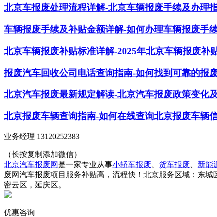
北京车报废处理流程详解-北京车辆报废手续及办理
车辆报废手续及补贴金额详解-如何办理车辆报废手
北京车辆报废补贴标准详解-2025年北京车辆报废补
报废汽车回收公司电话查询指南-如何找到可靠的报
北京汽车报废最新规定解读-北京汽车报废政策变化
北京报废车辆查询指南-如何在线查询北京报废车辆
业务经理 13120252383
（长按复制添加微信）
北京汽车报废网
是一家专业从事
小轿车报废
、
货车报废
、
新能
废网汽车报废项目服务补贴高，流程快！北京服务区域：东城
密云区，延庆区。
优惠咨询