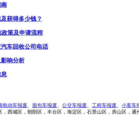
指南
续及获得多少钱？
贴政策及申请流程
废汽车回收公司电话
及影响分析
信息
源电动车报废
、
面包车报废
、
公交车报废
、
工程车报废
、
小客车
区，西城区，朝阳区，丰台区，海淀区，石景山区，房山区，通