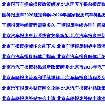
北京国五车提前报废政策解读-北京国五车提前报废
国补报废车2026规定详解-2026年国家报废汽车补贴
车辆报废手续流程需要多久-车辆报废手续办理时间
北京汽车报废更新系统官方最新版-北京汽车报废更
北京车报废指标多久能下来-北京车辆报废指标申请
北京市汽车报废解体厂指南-北京市汽车报废解体厂
北京市汽车报废补贴最新政策解读-北京市2026年汽
北京车辆报废流程和手续详解-北京车辆报废流程及
北京汽车报废补贴官网全攻略-北京汽车报废补贴政
北京车辆报废补贴怎么申请-北京车辆报废补贴申请