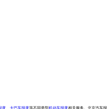
报废
、
大巴车报废
等不同类型
机动车报废
相关服务。北京汽车报