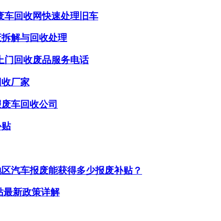
废车回收网快速处理旧车
废拆解与回收处理
上门回收废品服务电话
回收厂家
报废车回收公司
补贴
地区汽车报废能获得多少报废补贴？
补贴最新政策详解