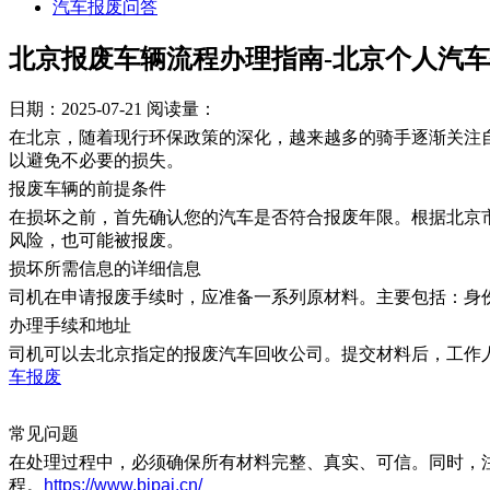
汽车报废问答
北京报废车辆流程办理指南-北京个人汽
日期：2025-07-21
阅读量：
在北京，随着现行环保政策的深化，越来越多的骑手逐渐关注
以避免不必要的损失。
报废车辆的前提条件
在损坏之前，首先确认您的汽车是否符合报废年限。根据北京
风险，也可能被报废。
损坏所需信息的详细信息
司机在申请报废手续时，应准备一系列原材料。主要包括：身
​办理手续和地址
司机可以去北京指定的报废汽车回收公司。提交材料后，工作
车报废
常见问题
在处理过程中，必须确保所有材料完整、真实、可信。同时，
程。
https://www.bjpai.cn/