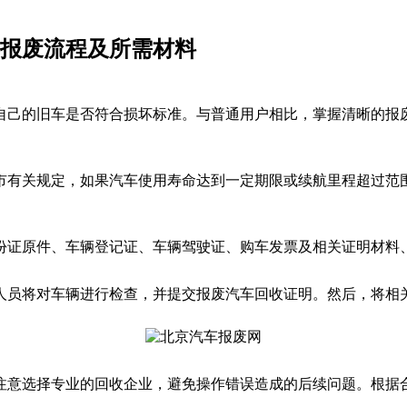
车报废流程及所需材料
自己的旧车是否符合损坏标准。与普通用户相比，掌握清晰的报
市有关规定，如果汽车使用寿命达到一定期限或续航里程超过范围
份证原件、车辆登记证、车辆驾驶证、购车发票及相关证明材料
人员将对车辆进行检查，并提交报废汽车回收证明。然后，将相
注意选择专业的回收企业，避免操作错误造成的后续问题。根据