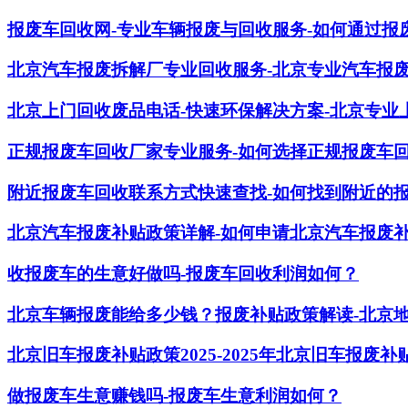
报废车回收网-专业车辆报废与回收服务-如何通过报
北京汽车报废拆解厂专业回收服务-北京专业汽车报
北京上门回收废品电话-快速环保解决方案-北京专业
正规报废车回收厂家专业服务-如何选择正规报废车
附近报废车回收联系方式快速查找-如何找到附近的
北京汽车报废补贴政策详解-如何申请北京汽车报废
收报废车的生意好做吗-报废车回收利润如何？
北京车辆报废能给多少钱？报废补贴政策解读-北京
北京旧车报废补贴政策2025-2025年北京旧车报废
做报废车生意赚钱吗-报废车生意利润如何？