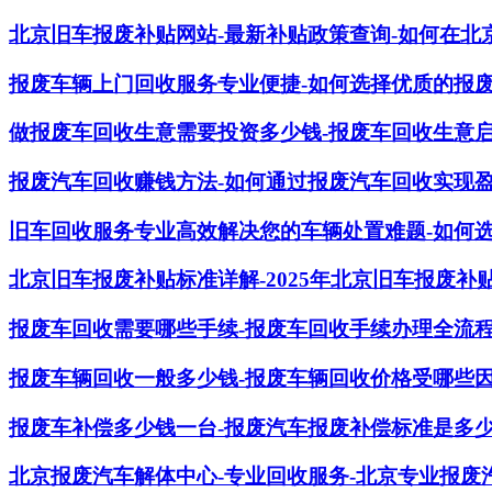
北京旧车报废补贴网站-最新补贴政策查询-如何在北
报废车辆上门回收服务专业便捷-如何选择优质的报
做报废车回收生意需要投资多少钱-报废车回收生意
报废汽车回收赚钱方法-如何通过报废汽车回收实现
旧车回收服务专业高效解决您的车辆处置难题-如何
北京旧车报废补贴标准详解-2025年北京旧车报废补
报废车回收需要哪些手续-报废车回收手续办理全流
报废车辆回收一般多少钱-报废车辆回收价格受哪些
报废车补偿多少钱一台-报废汽车报废补偿标准是多
北京报废汽车解体中心-专业回收服务-北京专业报废