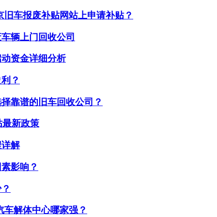
京旧车报废补贴网站上申请补贴？
废车辆上门回收公司
启动资金详细分析
盈利？
选择靠谱的旧车回收公司？
贴最新政策
程详解
因素影响？
少？
汽车解体中心哪家强？