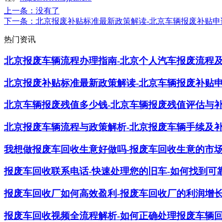
上一条
：没有了
下一条
：北京报废补贴标准最新政策解读-北京车辆报废补贴申
热门资讯
北京报废车辆流程办理指南-北京个人汽车报废流程
北京报废补贴标准最新政策解读-北京车辆报废补贴
北京车辆报废残值多少钱-北京车辆报废残值评估与
北京报废车辆流程与政策解析-北京报废车辆手续及
我想做报废车回收生意好做吗-报废车回收生意的市
报废车回收联系电话-快速处理您的旧车-如何找到可
报废车回收厂如何高效盈利-报废车回收厂的利润增
报废车回收视频全流程解析-如何正确处理报废车辆