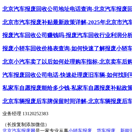
北京汽车报废回收公司地址电话查询-北京汽车报废
北京市汽车报废补贴最新政策详解-2025年北京市汽
报废汽车回收公司赚钱吗-报废汽车回收行业利润分
报废小轿车回收价格表查询-如何快速了解报废小轿
北京小汽车卖了以后如何处理购车指标-北京卖车后
汽车报废回收公司电话-快速处理废旧车辆-如何找到
私家车自愿报废能给多少钱-私家车自愿报废补贴政
北京车辆报废后车牌保留时间详解-北京车辆报废后
业务经理 13120252383
（长按复制添加微信）
北京汽车报废网
是一家专业从事
小轿车报废
、
货车报废
、
新能