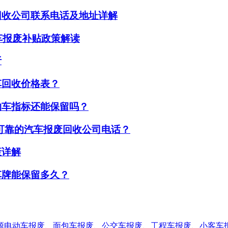
回收公司联系电话及地址详解
车报废补贴政策解读
析
车回收价格表？
购车指标还能保留吗？
可靠的汽车报废回收公司电话？
策详解
车牌能保留多久？
源电动车报废
、
面包车报废
、
公交车报废
、
工程车报废
、
小客车