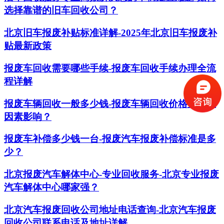
选择靠谱的旧车回收公司？
北京旧车报废补贴标准详解-2025年北京旧车报废补
贴最新政策
报废车回收需要哪些手续-报废车回收手续办理全流
程详解
报废车辆回收一般多少钱-报废车辆回收价格受哪些
因素影响？
报废车补偿多少钱一台-报废汽车报废补偿标准是多
少？
北京报废汽车解体中心-专业回收服务-北京专业报废
汽车解体中心哪家强？
北京汽车报废回收公司地址电话查询-北京汽车报废
回收公司联系电话及地址详解