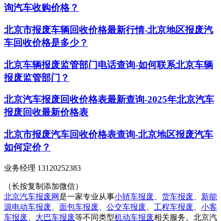
询汽车收购价格？
北京市报废车辆回收价格最新行情-北京地区报废汽
车回收价格是多少？
北京车辆报废监管部门电话查询-如何联系北京车辆
报废监管部门？
北京汽车报废回收价格表最新查询-2025年北京汽车
报废回收最新价格表
北京市报废汽车回收价格表查询-北京地区报废汽车
如何定价？
业务经理 13120252383
（长按复制添加微信）
北京汽车报废网
是一家专业从事
小轿车报废
、
货车报废
、
新能
源电动车报废
、
面包车报废
、
公交车报废
、
工程车报废
、
小客
车报废
、
大巴车报废
等不同类型
机动车报废
相关服务。北京汽