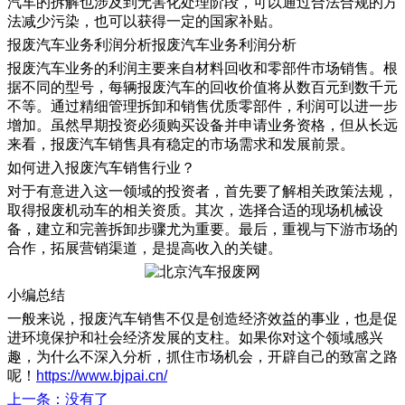
汽车的拆解也涉及到无害化处理阶段，可以通过合法合规的方
法减少污染，也可以获得一定的国家补贴。
​报废汽车业务利润分析报废汽车业务利润分析
报废汽车业务的利润主要来自材料回收和零部件市场销售。根
据不同的型号，每辆报废汽车的回收价值将从数百元到数千元
不等。通过精细管理拆卸和销售优质零部件，利润可以进一步
增加。虽然早期投资必须购买设备并申请业务资格，但从长远
来看，报废汽车销售具有稳定的市场需求和发展前景。
如何进入报废汽车销售行业？
对于有意进入这一领域的投资者，首先要了解相关政策法规，
取得报废机动车的相关资质。其次，选择合适的现场机械设
备，建立和完善拆卸步骤尤为重要。最后，重视与下游市场的
合作，拓展营销渠道，是提高收入的关键。
小编总结
一般来说，报废汽车销售不仅是创造经济效益的事业，也是促
进环境保护和社会经济发展的支柱。如果你对这个领域感兴
趣，为什么不深入分析，抓住市场机会，开辟自己的致富之路
呢！
https://www.bjpai.cn/
上一条
：没有了