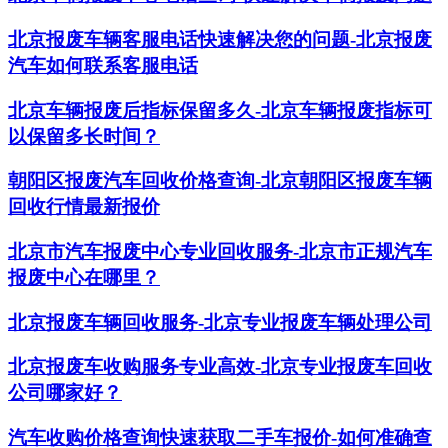
北京报废车辆客服电话快速解决您的问题-北京报废
汽车如何联系客服电话
北京车辆报废后指标保留多久-北京车辆报废指标可
以保留多长时间？
朝阳区报废汽车回收价格查询-北京朝阳区报废车辆
回收行情最新报价
北京市汽车报废中心专业回收服务-北京市正规汽车
报废中心在哪里？
北京报废车辆回收服务-北京专业报废车辆处理公司
北京报废车收购服务专业高效-北京专业报废车回收
公司哪家好？
汽车收购价格查询快速获取二手车报价-如何准确查