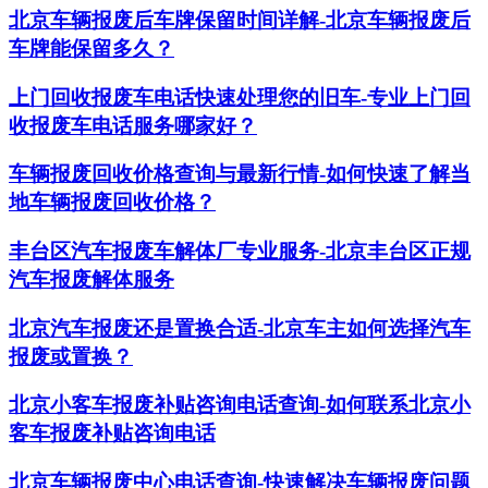
北京车辆报废后车牌保留时间详解-北京车辆报废后
车牌能保留多久？
上门回收报废车电话快速处理您的旧车-专业上门回
收报废车电话服务哪家好？
车辆报废回收价格查询与最新行情-如何快速了解当
地车辆报废回收价格？
丰台区汽车报废车解体厂专业服务-北京丰台区正规
汽车报废解体服务
北京汽车报废还是置换合适-北京车主如何选择汽车
报废或置换？
北京小客车报废补贴咨询电话查询-如何联系北京小
客车报废补贴咨询电话
北京车辆报废中心电话查询-快速解决车辆报废问题