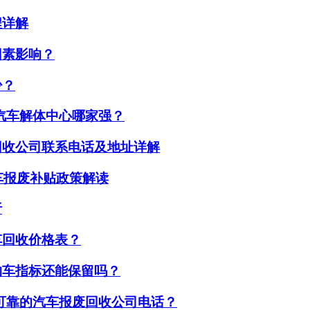
程详解
因素影响？
少？
汽车解体中心哪家强？
回收公司联系电话及地址详解
车报废补贴政策解读
析
车回收价格表？
购车指标还能保留吗？
可靠的汽车报废回收公司电话？