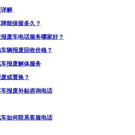
策详解
车牌能保留多久？
收报废车电话服务哪家好？
地车辆报废回收价格？
汽车报废解体服务
报废或置换？
客车报废补贴咨询电话
汽车如何联系客服电话