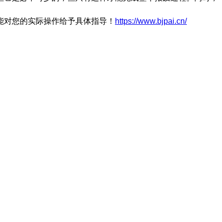
能对您的实际操作给予具体指导！
https://www.bjpai.cn/