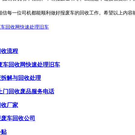
相信每一位司机都能顺利做好报废车的回收工作。希望以上内容
废车回收网快速处理旧车
回收流程
废车回收网快速处理旧车
废拆解与回收处理
上门回收废品服务电话
回收厂家
报废车回收公司
补贴