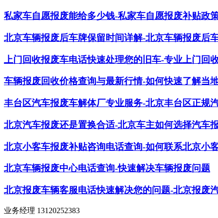
私家车自愿报废能给多少钱-私家车自愿报废补贴政
北京车辆报废后车牌保留时间详解-北京车辆报废后
上门回收报废车电话快速处理您的旧车-专业上门回
车辆报废回收价格查询与最新行情-如何快速了解当
丰台区汽车报废车解体厂专业服务-北京丰台区正规
北京汽车报废还是置换合适-北京车主如何选择汽车
北京小客车报废补贴咨询电话查询-如何联系北京小
北京车辆报废中心电话查询-快速解决车辆报废问题
北京报废车辆客服电话快速解决您的问题-北京报废
业务经理 13120252383