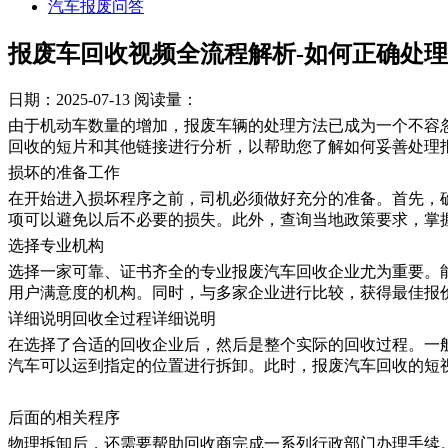
汽车报废问答
报废车回收视频全流程解析-如何正确处
日期：2025-07-13
阅读量：
由于机动车数量的增加，报废车辆的处理方法已成为一个不容
回收的短片和其他链接进行分析，以帮助您了解如何妥善处理
损坏的准备工作
在开始进入损坏程序之前，司机必须做好充分的准备。首先，
项可以避免以后不必要的损失。此外，查询当地政策要求，掌
选择专业机构
选择一家可靠、证书齐全的专业报废汽车回收企业尤为重要。
用户满意度的机构。同时，与多家企业进行比较，获得最佳报
详细说明回收全过程详细说明
在选择了合适的回收企业后，然后是整个实际的回收过程。一
汽车可以运到指定的位置进行拆卸。此时，报废汽车回收的短
后面的相关程序
物理拆卸后，还需要帮助回收商完成一系列行政部门办理手续