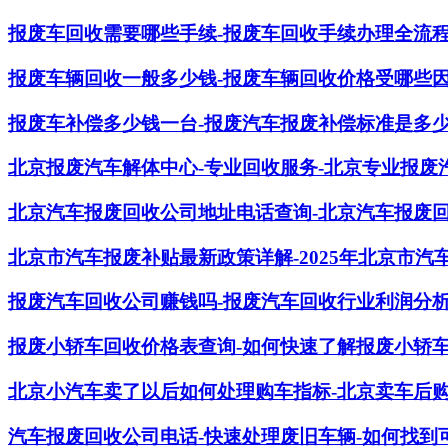
报废车回收需要哪些手续-报废车回收手续办理全流
报废车辆回收一般多少钱-报废车辆回收价格受哪些
报废车补偿多少钱一台-报废汽车报废补偿标准是多
北京报废汽车解体中心-专业回收服务-北京专业报废
北京汽车报废回收公司地址电话查询-北京汽车报废
北京市汽车报废补贴最新政策详解-2025年北京市汽
报废汽车回收公司赚钱吗-报废汽车回收行业利润分
报废小轿车回收价格表查询-如何快速了解报废小轿
北京小汽车卖了以后如何处理购车指标-北京卖车后
汽车报废回收公司电话-快速处理废旧车辆-如何找到