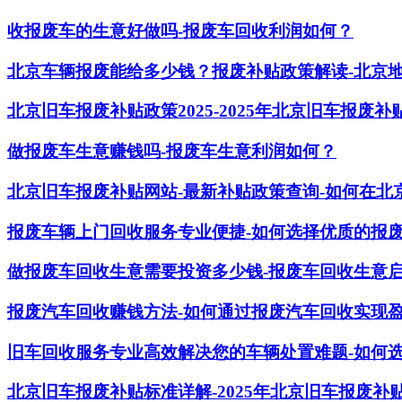
收报废车的生意好做吗-报废车回收利润如何？
北京车辆报废能给多少钱？报废补贴政策解读-北京
北京旧车报废补贴政策2025-2025年北京旧车报废
做报废车生意赚钱吗-报废车生意利润如何？
北京旧车报废补贴网站-最新补贴政策查询-如何在北
报废车辆上门回收服务专业便捷-如何选择优质的报
做报废车回收生意需要投资多少钱-报废车回收生意
报废汽车回收赚钱方法-如何通过报废汽车回收实现
旧车回收服务专业高效解决您的车辆处置难题-如何
北京旧车报废补贴标准详解-2025年北京旧车报废补