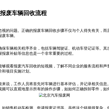
理报废车辆回收流程
忽视的问题。正确的报废车辆回收步骤不仅与个人得失有关，而
报废车辆。
确保车辆相关程序齐全，包括车辆驾驶证、机动车登记证等。其
握报废补贴等信息也是一个非常重要的过程。
能够观看报废汽车回收的短视频，了解不同企业的服务流程和声
价和项目实施计划。
般来说，工作人员将首先对车辆进行基本评估，并记录相关信息
视频可以直观地显示所有的操作步骤，如如何正确拆卸零件，如
。如销售机动车检测、申请报废证书等。虽然这个链接很复杂，