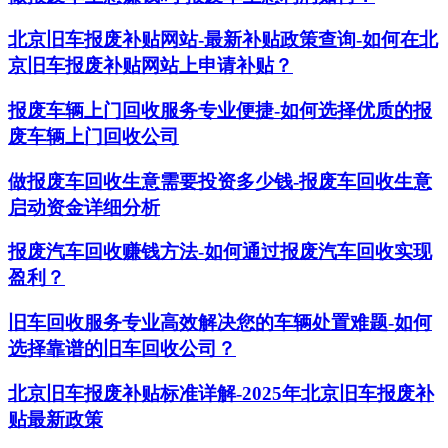
北京旧车报废补贴网站-最新补贴政策查询-如何在北
京旧车报废补贴网站上申请补贴？
报废车辆上门回收服务专业便捷-如何选择优质的报
废车辆上门回收公司
做报废车回收生意需要投资多少钱-报废车回收生意
启动资金详细分析
报废汽车回收赚钱方法-如何通过报废汽车回收实现
盈利？
旧车回收服务专业高效解决您的车辆处置难题-如何
选择靠谱的旧车回收公司？
北京旧车报废补贴标准详解-2025年北京旧车报废补
贴最新政策