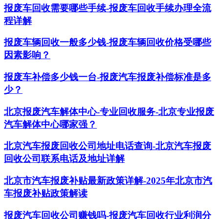
报废车回收需要哪些手续-报废车回收手续办理全流
程详解
报废车辆回收一般多少钱-报废车辆回收价格受哪些
因素影响？
报废车补偿多少钱一台-报废汽车报废补偿标准是多
少？
北京报废汽车解体中心-专业回收服务-北京专业报废
汽车解体中心哪家强？
北京汽车报废回收公司地址电话查询-北京汽车报废
回收公司联系电话及地址详解
北京市汽车报废补贴最新政策详解-2025年北京市汽
车报废补贴政策解读
报废汽车回收公司赚钱吗-报废汽车回收行业利润分