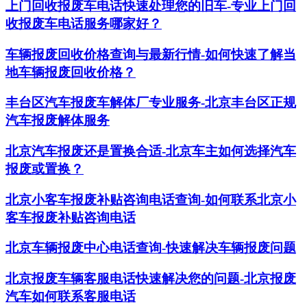
上门回收报废车电话快速处理您的旧车-专业上门回
收报废车电话服务哪家好？
车辆报废回收价格查询与最新行情-如何快速了解当
地车辆报废回收价格？
丰台区汽车报废车解体厂专业服务-北京丰台区正规
汽车报废解体服务
北京汽车报废还是置换合适-北京车主如何选择汽车
报废或置换？
北京小客车报废补贴咨询电话查询-如何联系北京小
客车报废补贴咨询电话
北京车辆报废中心电话查询-快速解决车辆报废问题
北京报废车辆客服电话快速解决您的问题-北京报废
汽车如何联系客服电话