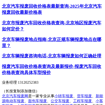
北京汽车报废回收价格表最新查询-2025年北京汽车
报废回收最新价格表
北京市报废汽车回收价格表查询-北京地区报废汽车
如何定价？
北京车辆报废地点指南-北京正规车辆报废地点在哪
里？
北京车辆报废咨询电话-北京车辆报废如何正确处理
报废汽车回收价格表查询及最新报价-报废汽车回收
价格表查询具体车型报价
业务经理 13120252383
（长按复制添加微信）
北京汽车报废网
是一家专业从事
小轿车报废
、
货车报废
、
新能
源电动车报废
、
面包车报废
、
公交车报废
、
工程车报废
、
小客