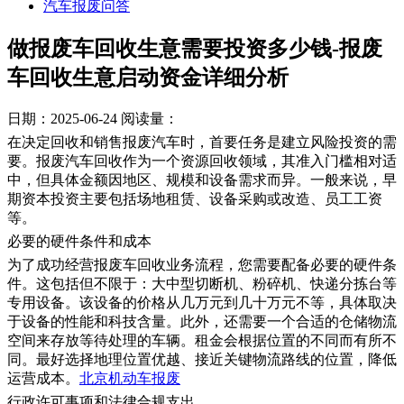
汽车报废问答
做报废车回收生意需要投资多少钱-报废
车回收生意启动资金详细分析
日期：2025-06-24
阅读量：
在决定回收和销售报废汽车时，首要任务是建立风险投资的需
要。报废汽车回收作为一个资源回收领域，其准入门槛相对适
中，但具体金额因地区、规模和设备需求而异。一般来说，早
期资本投资主要包括场地租赁、设备采购或改造、员工工资
等。
必要的硬件条件和成本
为了成功经营报废车回收业务流程，您需要配备必要的硬件条
件。这包括但不限于：大中型切断机、粉碎机、快递分拣台等
专用设备。该设备的价格从几万元到几十万元不等，具体取决
于设备的性能和科技含量。此外，还需要一个合适的仓储物流
空间来存放等待处理的车辆。租金会根据位置的不同而有所不
同。最好选择地理位置优越、接近关键物流路线的位置，降低
运营成本。
北京机动车报废
​行政许可事项和法律合规支出