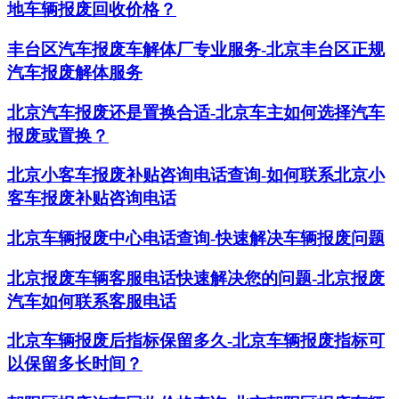
地车辆报废回收价格？
丰台区汽车报废车解体厂专业服务-北京丰台区正规
汽车报废解体服务
北京汽车报废还是置换合适-北京车主如何选择汽车
报废或置换？
北京小客车报废补贴咨询电话查询-如何联系北京小
客车报废补贴咨询电话
北京车辆报废中心电话查询-快速解决车辆报废问题
北京报废车辆客服电话快速解决您的问题-北京报废
汽车如何联系客服电话
北京车辆报废后指标保留多久-北京车辆报废指标可
以保留多长时间？