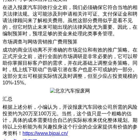
在进入报废汽车回收行业之前，我们必须确保它符合当地的相
关法律法规。这可能涉及到申请相关许可证、支付保证金和聘
请法律顾问来了解相关费用。虽然这部分费用似乎是看不见
的，但它对防止未来可能出现的法律风险尤为重要。因此，在
编制预算时，预埋足够的资金来处理此类事务管理。
市场调查与网络营销推广费用预算
成功的商业活动离不开准确的市场定位和有效的推广策略。在
正式开业之前，进行全面的市场调研是非常必要的，它可以帮
助你掌握目标客户群的需求，并在此基础上调整业务策略。同
时，线上线下联动广告吸引潜在客户也是不可或缺的一部分。
这部分支出可根据实际情况及时调整，但至少应占投资规模的
10%-15%。
汇总
根据上述分析，小编认为，开设报废汽车回收公司所需的风险
投资约为20万至100万元。当然，这个值只是一个粗略的估
计，具体的成本需要结合自己的实际标准来优化整体规划。期
待以上分析能为有兴趣投身这个行业的企业家提供有价值的参
考资料！
https://www.bjpai.cn/