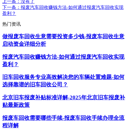
上一条
：没有了
下一条
：报废汽车回收赚钱方法-如何通过报废汽车回收实现
盈利？
热门资讯
做报废车回收生意需要投资多少钱-报废车回收生意
启动资金详细分析
报废汽车回收赚钱方法-如何通过报废汽车回收实现
盈利？
旧车回收服务专业高效解决您的车辆处置难题-如何
选择靠谱的旧车回收公司？
北京旧车报废补贴标准详解-2025年北京旧车报废补
贴最新政策
报废车回收需要哪些手续-报废车回收手续办理全流
程详解