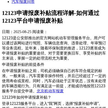
汽车报废问答
12123申请报废补贴流程详解-如何通过
12123平台申请报废补贴
日期：2025-08-25
阅读量：
12123是公安部推出的官方网站机动车管理服务平台。用户可
以通过该网站进行驾照、车辆信息查询、违章处理、年审预订
等业务流程。近年来，随着环保制度的推进，12123逐渐成为
申请报废补贴的重要途径。对于需要更换旧车、享受补贴的车
主来说，掌握一定的处理流程尤为重要。
申请报废补贴的前提条件
在申请报废补贴之前，司机必须确保自己的车符合规定的标
准。一般来说，汽车需要非操作特性，并且已经超过了一定的
使用寿命或里程。同时，汽车必须处于正常状态，没有未处理
的车辆违规行为。只有满足这一前提，才能成功地按照12123
服务平台提交申请。
北京机动车报废
12123年如何申请报废补贴？
登录12123服务平台，进入“我”网页，选择“报废补贴申请”。