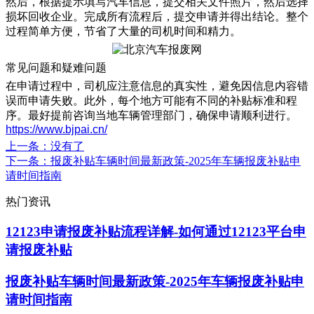
然后，根据提示填写汽车信息，提交相关文件照片，然后选择
损坏回收企业。完成所有流程后，提交申请并得出结论。整个
过程简单方便，节省了大量的司机时间和精力。
常见问题和疑难问题
在申请过程中，司机应注意信息的真实性，避免因信息内容错
误而申请失败。此外，每个地方可能有不同的补贴标准和程
序。最好提前咨询当地车辆管理部门，确保申请顺利进行。
https://www.bjpai.cn/
上一条
：没有了
下一条
：报废补贴车辆时间最新政策-2025年车辆报废补贴申
请时间指南
热门资讯
12123申请报废补贴流程详解-如何通过12123平台申
请报废补贴
报废补贴车辆时间最新政策-2025年车辆报废补贴申
请时间指南