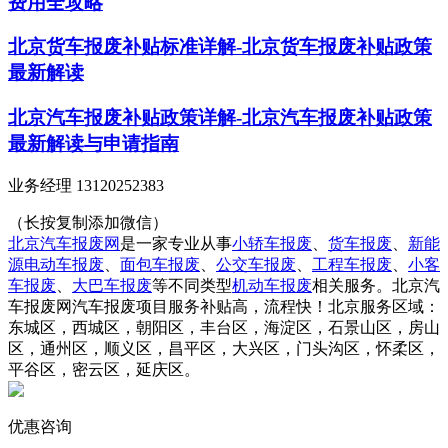
费用全攻略
北京货车报废补贴标准详解-北京货车报废补贴政策
最新解读
北京汽车报废补贴政策详解-北京汽车报废补贴政策
最新解读与申请指南
业务经理 13120252383
（长按复制添加微信）
北京汽车报废网
是一家专业从事
小轿车报废
、
货车报废
、
新能
源电动车报废
、
面包车报废
、
公交车报废
、
工程车报废
、
小客
车报废
、
大巴车报废
等不同类型
机动车报废
相关服务。北京汽
车报废网汽车报废项目服务补贴高，流程快！北京服务区域：
东城区，西城区，朝阳区，丰台区，海淀区，石景山区，房山
区，通州区，顺义区，昌平区，大兴区，门头沟区，怀柔区，
平谷区，密云区，延庆区。
优惠咨询