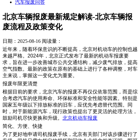
汽车报废问答
北京车辆报废最新规定解读-北京车辆报
废流程及政策变化
日期：2025-08-16
阅读量：
近年来，随着环保意识的不断提高，北京对机动车的控制也越
来越严格。2024年，北京正式发布了最新的机动车报废要
求，旨在进一步改善城市公共交通结构，减少废气排放，提高
空气指数。最新的政策在原有的基础上进行了各种调整，对车
主来说，掌握这一变化尤为重要。
报废年限更清楚
根据目前的要求，北京汽车的报废不再仅仅依靠范围，而是综
合考虑汽车的使用寿命、环保标准和安全性能等因素。特别是
国家五年级以下排放标准的旧车，应优先考虑替代范围。同
时，对于新能源汽车，现行政策也提出了更灵活的处理方法，
鼓励司机尽快更换和升级。
北京机动车报废
​简化、方便、快捷
为了更好地申请司机报废手续，北京有关部门对该步骤进行了