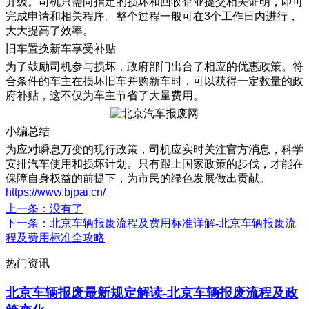
升级。司机只需向指定的损坏和回收企业提交相关证明，即可
完成申请和相关程序。整个过程一般可在3个工作日内进行，
大大提高了效率。
旧车置换新车享受补贴
为了鼓励司机参与损坏，政府部门出台了相应的优惠政策。符
合条件的车主在损坏旧车并购新车时，可以获得一定数量的政
府补贴，这不仅为车主节省了大量费用。
小编总结
为应对瞬息万变的现行政策，司机应实时关注官方消息，科学
安排汽车使用和损坏计划。只有跟上国家政策的步伐，才能在
保障自身权益的前提下，为市民的绿色发展做出贡献。
https://www.bjpai.cn/
上一条
：没有了
下一条
：北京车辆报废流程及费用标准详解-北京车辆报废流
程及费用标准全攻略
热门资讯
北京车辆报废最新规定解读-北京车辆报废流程及政