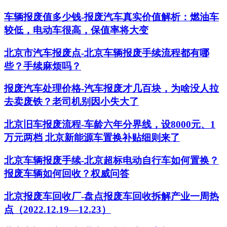
车辆报废值多少钱-报废汽车真实价值解析：燃油车
较低，电动车很高，保值率将大变
北京市汽车报废点-北京车辆报废手续流程都有哪
些？手续麻烦吗？
报废汽车处理价格-汽车报废才几百块，为啥没人拉
去卖废铁？老司机别因小失大了
北京旧车报废流程-车龄六年分界线，设8000元、1
万元两档 北京新能源车置换补贴细则来了
北京车辆报废手续-北京超标电动自行车如何置换？
报废车辆如何回收？权威问答
北京报废车回收厂-盘点报废车回收拆解产业一周热
点（2022.12.19—12.23）