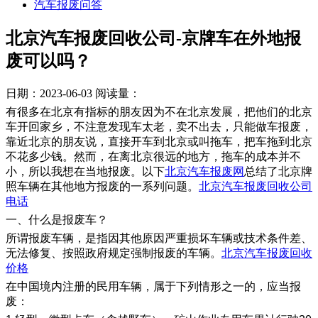
汽车报废问答
北京汽车报废回收公司-京牌车在外地报
废可以吗？
日期：2023-06-03
阅读量：
有很多在北京有指标的朋友因为不在北京发展，把他们的北京
车开回家乡，不注意发现车太老，卖不出去，只能做车报废，
靠近北京的朋友说，直接开车到北京或叫拖车，把车拖到北京
不花多少钱。然而，在离北京很远的地方，拖车的成本并不
小，所以我想在当地报废。以下
北京汽车报废网
总结了北京牌
照车辆在其他地方报废的一系列问题。
北京汽车报废回收公司
电话
一、什么是报废车？
所谓报废车辆，是指因其他原因严重损坏车辆或技术条件差、
无法修复、按照政府规定强制报废的车辆。
北京汽车报废回收
价格
在中国境内注册的民用车辆，属于下列情形之一的，应当报
废：