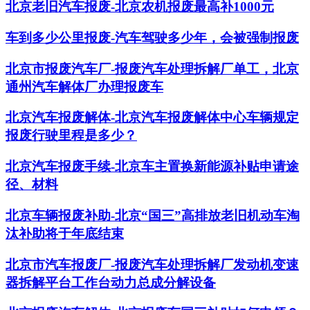
北京老旧汽车报废-北京农机报废最高补1000元
车到多少公里报废-汽车驾驶多少年，会被强制报废
北京市报废汽车厂-报废汽车处理拆解厂单工，北京
通州汽车解体厂办理报废车
北京汽车报废解体-北京汽车报废解体中心车辆规定
报废行驶里程是多少？
北京汽车报废手续-北京车主置换新能源补贴申请途
径、材料
北京车辆报废补助-北京“国三”高排放老旧机动车淘
汰补助将于年底结束
北京市汽车报废厂-报废汽车处理拆解厂发动机变速
器拆解平台工作台动力总成分解设备