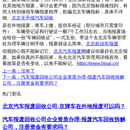
在其他地方报废，审计会更严格，因为北京指标很难找到，有
些人特别做假车辆报废程序，欺骗北京车辆指标，具体不详
细。
北京无手续汽车回收
若在外地报废，将车上缴，提供车份证（部分城市只需复印
件）、车辆登记证和行驶证一般7个工作日左右，当地报废场
会给你一份“车辆回收证”，一式五份。带这个去北京车辆管理
处办理车辆注销手续，报废就这么简单。
北京机动车报废
但我担心我不能标记它。
北京汽车报废网
建议你最好在北京报
废。如果你真的不能回来，先去北京汽车管理局详细咨询，看
看政策是否有变化，以免不能标记。
https://www.bjpai.cn/
上一条
：没有了
下一条
：汽车报废回收公司企业资质办理-报废汽车回收拆解
公司，注册资金有要求吗？
热门资讯
北京汽车报废回收公司-京牌车在外地报废可以吗？
汽车报废回收公司企业资质办理-报废汽车回收拆解
公司，注册资金有要求吗？