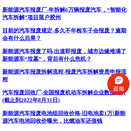
新能源汽车报废厂-年拆解6万辆报废汽车，“智能化
汽车拆解”项目落户胶州
目前的汽车报废规定-多久不年检车子会报废？逾期
会有什么后果？
新能源汽车报废了吗-出道即报废，城市边缘堆满了
新能源车“坟墓”，背后有什么危机？
新能源汽车报废拆解流程-报废汽车拆解资质申报流
程
汽车报废回收厂-全国报废机动车拆解企业数据统计
(截止到2022年8月31日)
新能源汽车报废电池组回收价格-旧电池卖1万!新能
源汽车电池回收价曝光，比燃油车还值钱