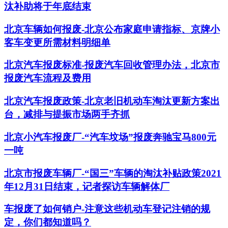
汰补助将于年底结束
北京车辆如何报废-北京公布家庭申请指标、京牌小
客车变更所需材料明细单
北京汽车报废标准-报废汽车回收管理办法，北京市
报废汽车流程及费用
北京汽车报废政策-北京老旧机动车淘汰更新方案出
台，减排与提振市场两手齐抓
北京小汽车报废厂-“汽车坟场”报废奔驰宝马800元
一吨
北京市报废车辆厂-“国三”车辆的淘汰补贴政策2021
年12月31日结束，记者探访车辆解体厂
车报废了如何销户-注意这些机动车登记注销的规
定，你们都知道吗？