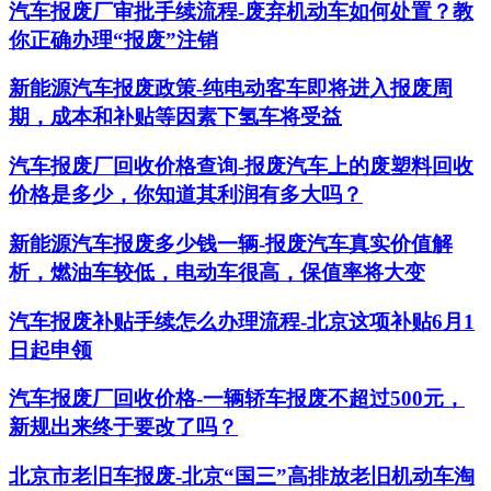
汽车报废厂审批手续流程-废弃机动车如何处置？教
你正确办理“报废”注销
新能源汽车报废政策-纯电动客车即将进入报废周
期，成本和补贴等因素下氢车将受益
汽车报废厂回收价格查询-报废汽车上的废塑料回收
价格是多少，你知道其利润有多大吗？
新能源汽车报废多少钱一辆-报废汽车真实价值解
析，燃油车较低，电动车很高，保值率将大变
汽车报废补贴手续怎么办理流程-北京这项补贴6月1
日起申领
汽车报废厂回收价格-一辆轿车报废不超过500元，
新规出来终于要改了吗？
北京市老旧车报废-北京“国三”高排放老旧机动车淘